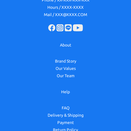
Phone / XX-XXX-XXX-XXX
Hours / XXXX-XXXX
Mail / XXX@XXXX.COM
About
Brand Story
Our Values
Our Team
Help
FAQ
Delivery & Shipping
Payment
Return Policy