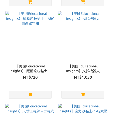
【美國Educational
【美國Educational
Insights】 魔塑粒粒黏土－
Insights】找找機器人
ABC圖像單字組
NT$720
NT$1,050