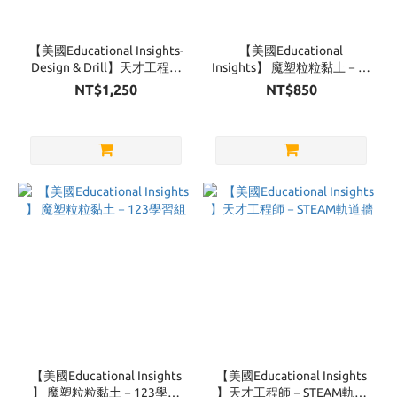
【美國Educational Insights-
【美國Educational
Design & Drill】天才工程師
Insights】 魔塑粒粒黏土－外
－波麗士警車
出組
NT$1,250
NT$850
【美國Educational Insights
【美國Educational Insights
】 魔塑粒粒黏土－123學習
】天才工程師－STEAM軌道