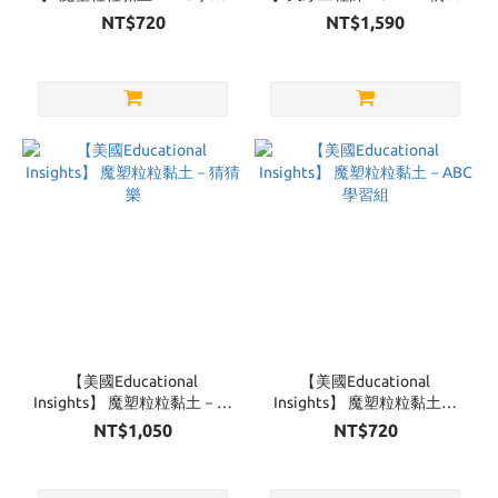
組
牆
NT$720
NT$1,590
【美國Educational
【美國Educational
Insights】 魔塑粒粒黏土－猜
Insights】 魔塑粒粒黏土－
猜樂
ABC學習組
NT$1,050
NT$720