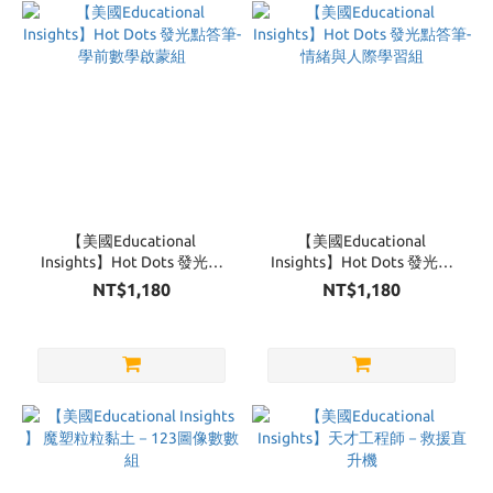
Brand
Educational
Insights
(10)
Educational
Insights-
Design Drill
(4)
【美國Educational
【美國Educational
Insights】Hot Dots 發光點
Insights】Hot Dots 發光點
答筆-學前數學啟蒙組
答筆-情緒與人際學習組
NT$1,180
NT$1,180