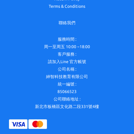
Terms & Conditions
聯絡我們
服務時間 :
周一至周五 10:00 ~18:00
客戶服務 :
請加入Line 官方帳號
公司名稱 :
紳智科技教育有限公司
統一編號 :
85066523
公司聯絡地址 :
新北市板橋區文化路二段331號4樓