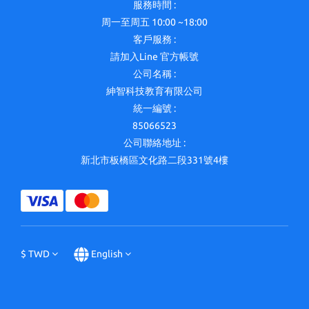
服務時間 :
周一至周五 10:00 ~18:00
客戶服務 :
請加入Line 官方帳號
公司名稱 :
紳智科技教育有限公司
統一編號 :
85066523
公司聯絡地址 :
新北市板橋區文化路二段331號4樓
$
TWD
English