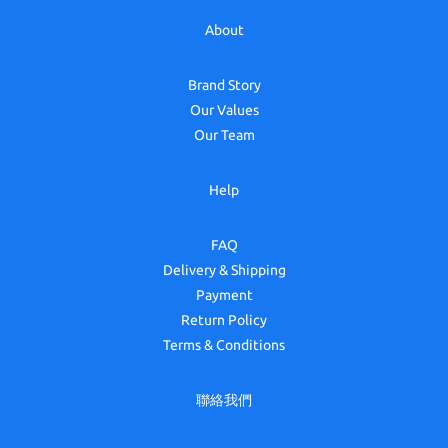
About
Brand Story
Our Values
Our Team
Help
FAQ
Delivery & Shipping
Payment
Return Policy
Terms & Conditions
聯絡我們