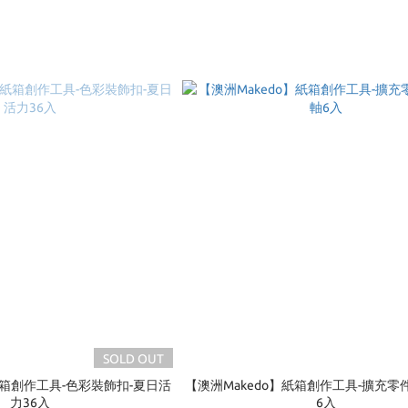
SOLD OUT
紙箱創作工具-色彩裝飾扣-夏日活
【澳洲Makedo】紙箱創作工具-擴充零
力36入
6入