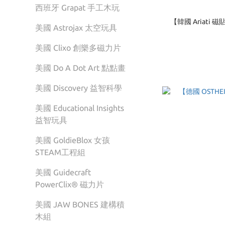
西班牙 Grapat 手工木玩
【韓國 Ariat
美國 Astrojax 太空玩具
美國 Clixo 創樂多磁力片
美國 Do A Dot Art 點點畫
美國 Discovery 益智科學
美國 Educational Insights
益智玩具
美國 GoldieBlox 女孩
STEAM工程組
美國 Guidecraft
PowerClix® 磁力片
美國 JAW BONES 建構積
木組