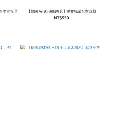
時間學習管理
【韓國 Ariati 磁貼教具】動物職業配對遊戲
NT$550