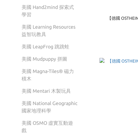
美國 Hand2mind 探索式
學習
【德國 OSTHE
美國 Learning Resources
益智玩教具
美國 LeapFrog 跳跳蛙
美國 Mudpuppy 拼圖
美國 Magna-Tiles® 磁力
積木
美國 Mentari 木製玩具
美國 National Geographic
國家地理科學
美國 OSMO 虛實互動遊
戲