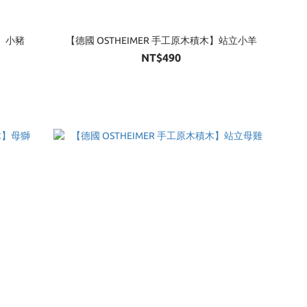
木】小豬
【德國 OSTHEIMER 手工原木積木】站立小羊
NT$490