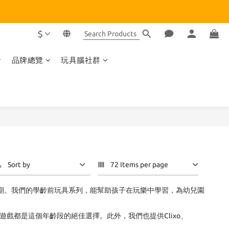
$
品牌總覽
玩具腦社群
Sort by
72 Items per page
時期。我們的學齡前玩具系列，能幫助孩子在玩樂中學習，為幼兒園
這些益智遊戲都是這個年齡段的絕佳選擇。此外，我們也提供Clixo、