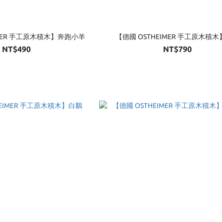
IMER 手工原木積木】奔跑小羊
【德國 OSTHEIMER 手工原木積
NT$490
NT$790