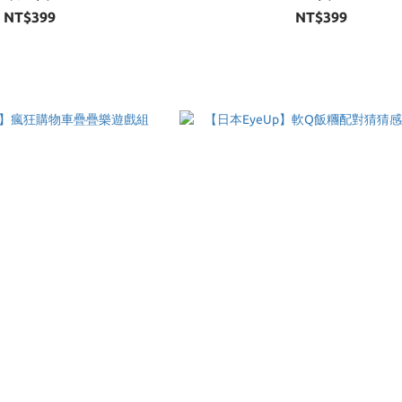
NT$399
NT$399