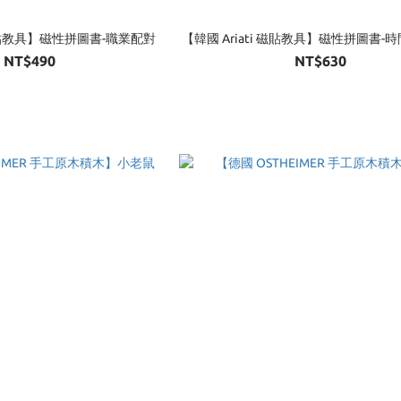
i 磁貼教具】磁性拼圖書-職業配對
【韓國 Ariati 磁貼教具】磁性拼圖書-
NT$490
NT$630