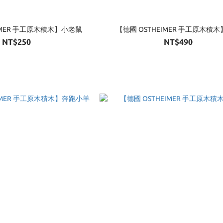
IMER 手工原木積木】小老鼠
【德國 OSTHEIMER 手工原木積
NT$250
NT$490