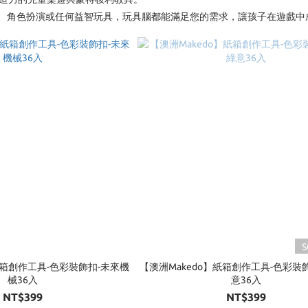
、角色扮演或任何益智玩具，玩具腦都能滿足您的需求，讓孩子在遊戲中
S
紙箱創作工具-色彩裝飾扣-未來機
【澳洲Makedo】紙箱創作工具-色彩裝
械36入
意36入
NT$399
NT$399