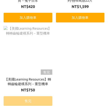
筒－兔子日常
列-熱帶鳥類22片
NT$420
NT$1,599
加入購物車
加入購物車
售完
【美國Learning Resources】轉
轉齒輪建構系列－重型機車
NT$750
售完