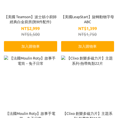
【美國 Teamson】波士頓小廚師
【美國LeapStart】旋轉動物字母
經典白金廚房(附8件配件)
ABC
NT$2,999
NT$1,399
NT$5,500
NT$1,750
加入購物車
加入購物車
【法國Moulin Roty】故事手電
【Clixo 創樂多磁力片】主題系