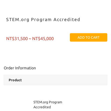
STEM.org Program Accredited
ADD TO CART
NT$31,500 ~ NT$45,000
Order Information
Product
STEM.org Program
Accredited