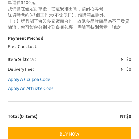
單運費$100元。
我們會在確定訂單後，盡速安排出貨，請耐心等候!
送貨時間約3-7個工作天(不含假日)，預購商品除外。
【！】玩具腦平台與多家廠商合作，故眾多品牌商品為不同發貨
物流，您可能會分別收到多個包裹，需請再特別留意，謝謝
Payment Method
Free Checkout
Item Subtotal:
NT$0
Delivery Fee:
NT$0
Apply A Coupon Code
Apply An Affiliate Code
Total
(0 items)
:
NT$0
BUY NOW