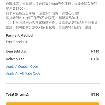
台灣地區，全館折扣後金額滿$2000元免運費，未達金額每筆訂
單運費$100元。
我們會在確定訂單後，盡速安排出貨，請耐心等候!
送貨時間約3-7個工作天(不含假日)，預購商品除外。
【！】玩具腦平台與多家廠商合作，故眾多品牌商品為不同發貨
物流，您可能會分別收到多個包裹，需請再特別留意，謝謝
Payment Method
Free Checkout
Item Subtotal:
NT$0
Delivery Fee:
NT$0
Apply A Coupon Code
Apply An Affiliate Code
Total
(0 items)
:
NT$0