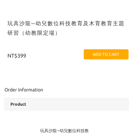
玩具沙龍─幼兒數位科技教育及木育教育主題
研習（幼教限定場）
ADD TO CART
NT$399
Order Information
Product
玩具沙龍─幼兒數位科技教